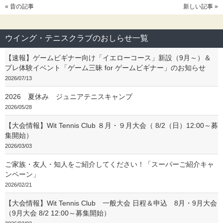
« 昔の記事
新しい記事 »
ウイング・テニスクラブのおしらせ一覧
【速報】ゲームビギナー向け「イエローコース」新設（9月～）＆
プレ体験イベント「ゲーム三昧 for ゲームビギナー」のお知らせ
2026/07/13
2026 夏休み ジュニアテニスキャンプ
2026/05/28
【大会情報】Wit Tennis Club ８月・９月大会（ 8/2（日）12:00～募
集開始）
2026/03/03
ご家族・友人・知人をご紹介してください！「スーパーご紹介キャ
ンペーン」
2026/02/21
【大会情報】Wit Tennis Club 一般大会 日程＆申込 8月・9月大会
（9月大会 8/2 12:00～募集開始）