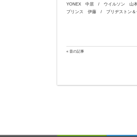
YONEX 中居 / ウイルソン 山本
プリンス 伊藤 / ブリヂストン
« 昔の記事