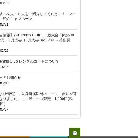
03/03
族・友人・知人をご紹介してください！「スー
ご紹介キャンペーン」
02/21
情報】Wit Tennis Club 一般大会 日程＆申
8月・9月大会（9月大会 8/2 12:00～募集開
02/02
 Tennis Club レンタルコートについて
11/07
日のお知らせ
09/18
より情報】ご自身所属以外のコースに参加が可
なりました。（一般コース限定 1,100円(税
/回）
05/27