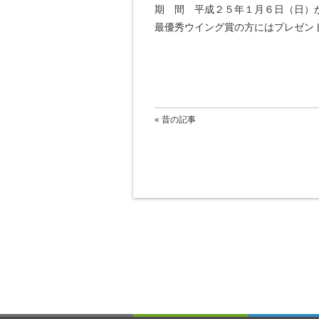
期 間 平成２５年１月６日（日）
最優秀ウイング賞の方にはプレゼン
« 昔の記事