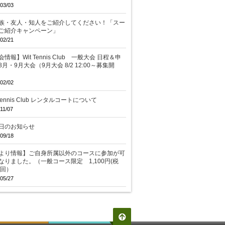
03/03
族・友人・知人をご紹介してください！「スー
ご紹介キャンペーン」
02/21
情報】Wit Tennis Club 一般大会 日程＆申
8月・9月大会（9月大会 8/2 12:00～募集開
02/02
 Tennis Club レンタルコートについて
11/07
日のお知らせ
09/18
より情報】ご自身所属以外のコースに参加が可
なりました。（一般コース限定 1,100円(税
/回）
05/27