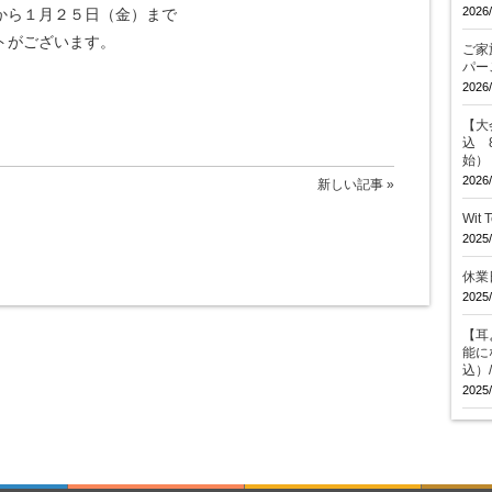
2026/
から１月２５日（金）まで
トがございます。
ご家
パー
2026/
【大会
込 
始）
2026/
新しい記事 »
Wit
2025/
休業
2025/
【耳
能に
込）
2025/