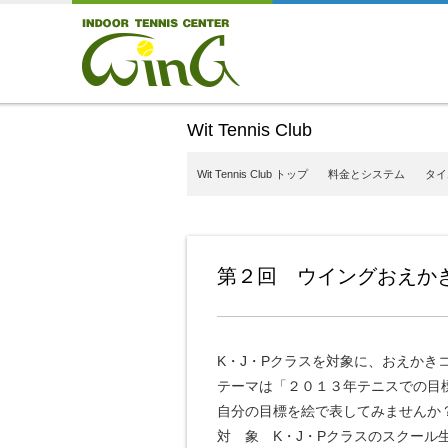
Wit Tennis Club
Wit Tennis Club トップ
料金とシステム
タイ
第２回 ウイングおえか
K・J・Pクラスを対象に、おえかき
テーマは「２０１３年テニスでの目
自分の目標を絵で表してみませんか
対 象 K・J・Pクラスのスクール