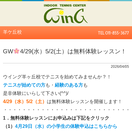
羊ケ丘校
TEL 011-855-3677
GW
4/29(水）5/2(土）は無料体験レッスン！
2026/04/05
ウイング羊ヶ丘校でテニスを始めてみませんか？！
テニスが始めての方
も・
経験のある方
も
是非体験にいらして下さい(^^)/
4/29（水）5/2（土）
は無料体験レッスンを開催します！
・・・・・・・・・・・・・・・・・・・・・・・・・・・
1．無料体験レッスンにお申込みは下記をクリック
（1）
4月29日（水）の小学生の体験申込はこちらから