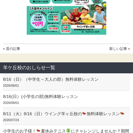
« 昔の記事
新しい記事 »
羊ケ丘校のおしらせ一覧
8/16（日）（中学生～大人の部）無料体験レッスン
2026/08/01
8/16(日）(小学生の部)無料体験レッスン
2026/08/01
8/11（火）8/16（日）ウイング羊ヶ丘校の
無料体験レッスン
2026/07/24
小学生のお子様！
夏休みテニス
にチャレンジしませんか？期間