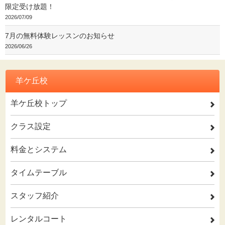
限定受け放題！
2026/07/09
7月の無料体験レッスンのお知らせ
2026/06/26
羊ケ丘校
羊ケ丘校トップ
2
クラス設定
2
料金とシステム
2
タイムテーブル
2
スタッフ紹介
2
レンタルコート
2