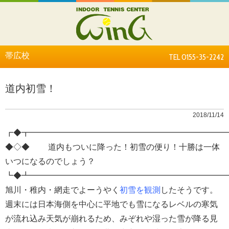
帯広校
TEL 0155-35-2242
道内初雪！
2018/11/14
┏◆┳━━━━━━━━━━━━━━━━━━━━━━━━
◆◇◆ 道内もついに降った！初雪の便り！十勝は一体
いつになるのでしょう？
┗◆┻━━━━━━━━━━━━━━━━━━━━━━━━
旭川・稚内・網走でよーうやく
初雪を観測
したそうです。
週末には日本海側を中心に平地でも雪になるレベルの寒気
が流れ込み天気が崩れるため、みぞれや湿った雪が降る見