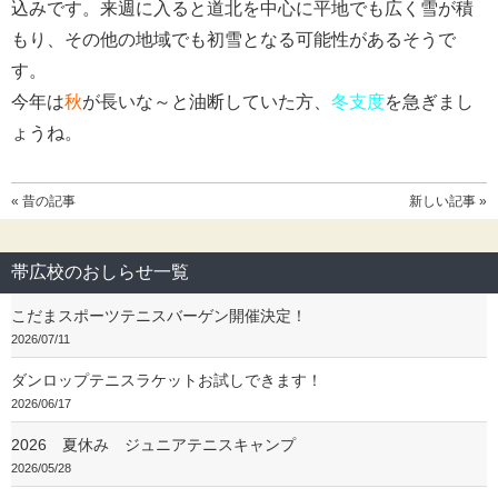
込みです。来週に入ると道北を中心に平地でも広く雪が積
もり、その他の地域でも初雪となる可能性があるそうで
す。
今年は
秋
が長いな～と油断していた方、
冬支度
を急ぎまし
ょうね。
« 昔の記事
新しい記事 »
帯広校のおしらせ一覧
こだまスポーツテニスバーゲン開催決定！
2026/07/11
ダンロップテニスラケットお試しできます！
2026/06/17
2026 夏休み ジュニアテニスキャンプ
2026/05/28