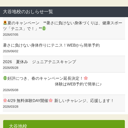
大谷地校のおしらせ一覧
夏のキャンペーン **暑さに負けない身体づくりは、健康スポー
ツ「テニス」で！」**
2026/07/05
暑さに負けない身体作りにテニス！WEBから簡単予約
2026/06/02
2026 夏休み ジュニアテニスキャンプ
2026/05/28
好評につき、春のキャンペーン延長決定！
体験はWEB予約で簡単に♪
2026/05/08
4/29 無料体験DAY開催
新しいチャレンジ、応援します！
2026/03/28
大谷地校