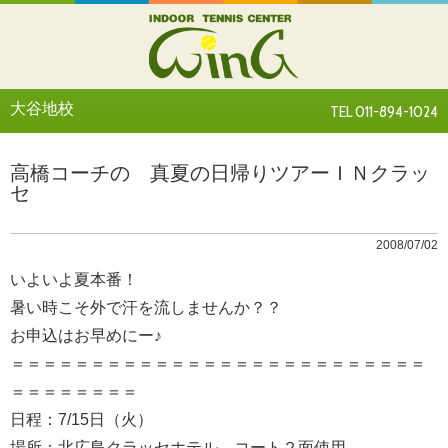
大谷地校
TEL 011-894-1024
高橋コーチの 真夏の日帰りツアーＩＮクラッ
セ
2008/07/02
いよいよ夏本番！
暑い時こそ外で汗を流しませんか？？
お申込はお早めにー♪
＝＝＝＝＝＝＝＝＝＝＝＝＝＝＝＝＝＝＝＝＝＝＝＝＝＝
＝＝＝＝＝＝＝＝
日程：7/15日（火）
場所：北広島クラッセホテル コート２面使用