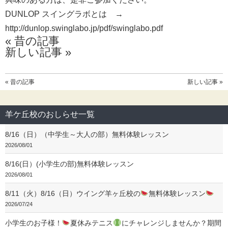
DUNLOP スイングラボとは →
http://dunlop.swinglabo.jp/pdf/swinglabo.pdf
« 昔の記事
新しい記事 »
« 昔の記事
新しい記事 »
羊ケ丘校のおしらせ一覧
8/16（日）（中学生～大人の部）無料体験レッスン
2026/08/01
8/16(日）(小学生の部)無料体験レッスン
2026/08/01
8/11（火）8/16（日）ウイング羊ヶ丘校の
無料体験レッスン
2026/07/24
小学生のお子様！
夏休みテニス
にチャレンジしませんか？期間