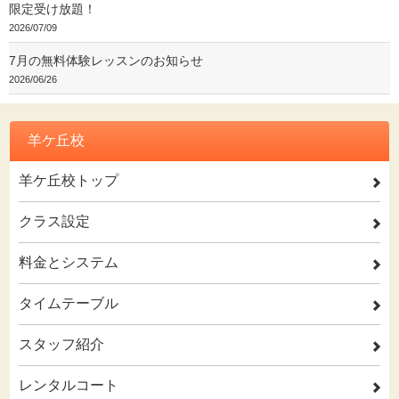
限定受け放題！
2026/07/09
7月の無料体験レッスンのお知らせ
2026/06/26
羊ケ丘校
羊ケ丘校トップ
2
クラス設定
2
料金とシステム
2
タイムテーブル
2
スタッフ紹介
2
レンタルコート
2