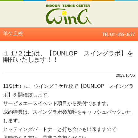
羊ケ丘校
TEL 011-855-3677
１１/２(土)は、【DUNLOP スイングラボ】を
開催いたします！！
2013/10/05
11/2(土）に、ウイング羊ケ丘校で【DUNLOP スイングラ
ボ】を開催致します。
サービスエースイベント項目から受付できます。
成約特典は、スイングラボ参加料をキャッシュバックいた
します。
ヒッティングパートナーと打ち合いも出来ますので
興味のある方は、是非ご参加ください。