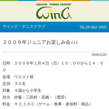
ウイング・テニスクラブ
TEL 011-662-3300
２００９年ジュニアお楽しみ会♪♪♪
2008/11/20
日時 ２００９年１月４日（日）１０：００から１４：０
０
会場 ウエスト校
定員 ３０名
対象 ４歳から小学生
担当 伊藤・三田村・高橋・（鷲田）
料金 ￥２,１００（ゲーム・食事・参加料・税込）