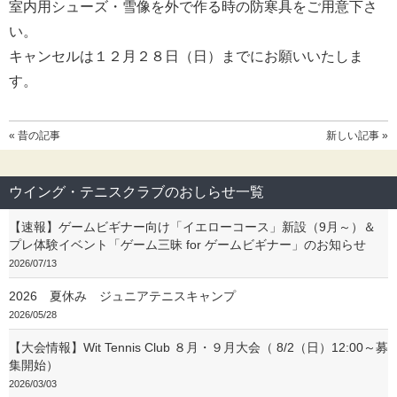
室内用シューズ・雪像を外で作る時の防寒具をご用意下さ
い。
キャンセルは１２月２８日（日）までにお願いいたしま
す。
« 昔の記事
新しい記事 »
ウイング・テニスクラブのおしらせ一覧
【速報】ゲームビギナー向け「イエローコース」新設（9月～）＆
プレ体験イベント「ゲーム三昧 for ゲームビギナー」のお知らせ
2026/07/13
2026 夏休み ジュニアテニスキャンプ
2026/05/28
【大会情報】Wit Tennis Club ８月・９月大会（ 8/2（日）12:00～募
集開始）
2026/03/03