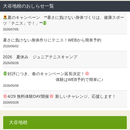
大谷地校のおしらせ一覧
夏のキャンペーン **暑さに負けない身体づくりは、健康スポー
ツ「テニス」で！」**
2026/07/05
暑さに負けない身体作りにテニス！WEBから簡単予約
2026/06/02
2026 夏休み ジュニアテニスキャンプ
2026/05/28
好評につき、春のキャンペーン延長決定！
体験はWEB予約で簡単に♪
2026/05/08
4/29 無料体験DAY開催
新しいチャレンジ、応援します！
2026/03/28
大谷地校