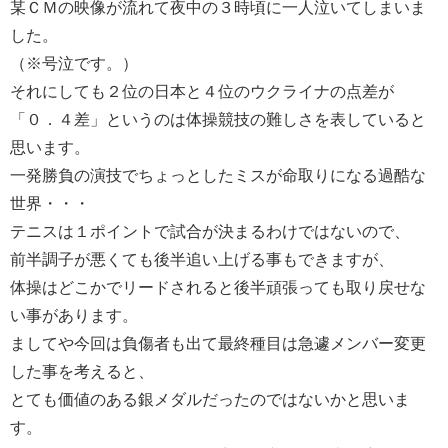
某ＣＭの映像が流れて夜中の３時頃に一人泣いてしまいま
した。
（※号泣です。）
それにしても２位の日本と４位のウクライナの点差が
「０．４差」というのは体操競技の難しさを表していると
思います。
一発勝負の演技でちょっとしたミスが命取りになる過酷な
世界・・・
テニスは１ポイントで試合が決まるわけではないので、
前半調子が悪くても後半追い上げる事もできますが、
体操はどこかでリードされると後半頑張っても取り戻せな
い事があります。
ましてや今回は負傷者も出て最終種目は急遽メンバー変更
した事を考えると、
とても価値のある銀メダルだったのではないかと思いま
す。