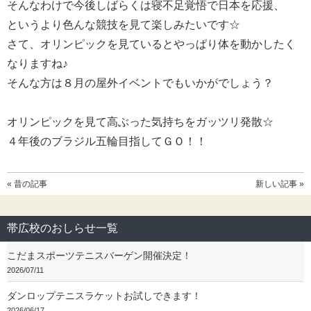
そんなわけで今後しばらくは寝不足覚悟で日本を応援、
というより色んな競技を見て楽しみたいです☆
さて、オリンピックを見ているとやっぱり体を動かしたく
なりますね♪
そんな方は８月の屋外イベントでもいかがでしょう？
オリンピックを見て高ぶった気持ちをガッツリ発散☆
４年後のブラジル五輪目指してＧＯ！！
« 昔の記事
新しい記事 »
帯広校のおしらせ一覧
こだまスポーツテニスバーゲン開催決定！
2026/07/11
ダンロップテニスラケットお試しできます！
2026/06/17