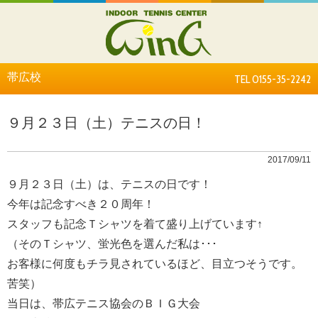
帯広校
TEL 0155-35-2242
９月２３日（土）テニスの日！
2017/09/11
９月２３日（土）は、テニスの日です！
今年は記念すべき２０周年！
スタッフも記念Ｔシャツを着て盛り上げています↑
（そのＴシャツ、蛍光色を選んだ私は･･･
お客様に何度もチラ見されているほど、目立つそうです。
苦笑）
当日は、帯広テニス協会のＢＩＧ大会