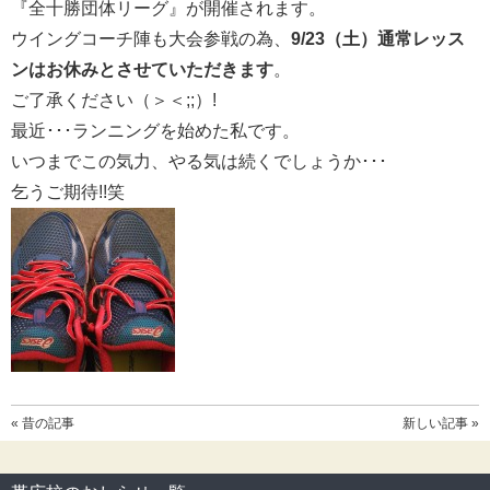
『全十勝団体リーグ』が開催されます。
ウイングコーチ陣も大会参戦の為、
9/23（土）通常レッス
ンはお休みとさせていただきます
。
ご了承ください（＞＜;;）!
最近･･･ランニングを始めた私です。
いつまでこの気力、やる気は続くでしょうか･･･
乞うご期待!!笑
« 昔の記事
新しい記事 »