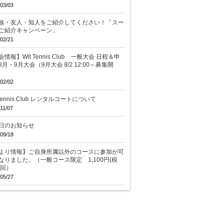
03/03
族・友人・知人をご紹介してください！「スー
ご紹介キャンペーン」
02/21
情報】Wit Tennis Club 一般大会 日程＆申
8月・9月大会（9月大会 8/2 12:00～募集開
02/02
 Tennis Club レンタルコートについて
11/07
日のお知らせ
09/18
より情報】ご自身所属以外のコースに参加が可
なりました。（一般コース限定 1,100円(税
/回）
05/27