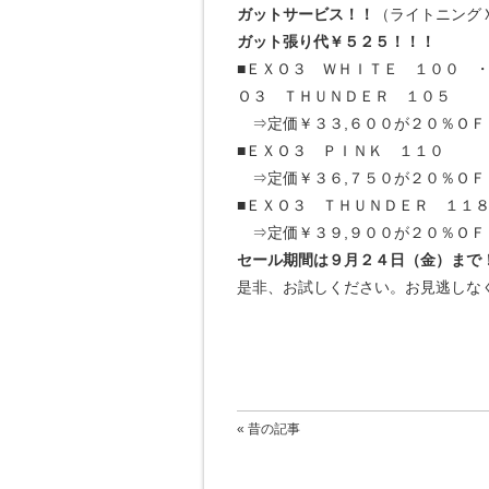
ガットサービス！！
（ライトニング
ガット張り代￥５２５！！！
■ＥＸＯ３ ＷＨＩＴＥ １００ 
Ｏ３ ＴＨＵＮＤＥＲ １０５
⇒定価￥３３,６００が２０％ＯＦ
■ＥＸＯ３ ＰＩＮＫ １１０
⇒定価￥３６,７５０が２０％ＯＦ
■ＥＸＯ３ ＴＨＵＮＤＥＲ １１
⇒定価￥３９,９００が２０％ＯＦ
セール期間は９月２４日（金）まで
是非、お試しください。お見逃しなく
« 昔の記事