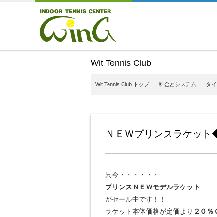
Wit Tennis Club
Wit Tennis Club トップ
料金とシステム
タイ
ＮＥＷプリンスラケット
只今・・・・・・
プリンスＮＥＷモデルラケット
がセール中です！！
ラケット本体価格が定価より
２０％