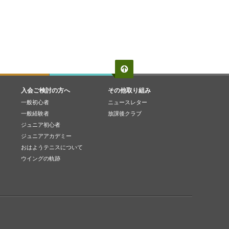
入会ご検討の方へ
その他取り組み
一般初心者
ニュースレター
一般経験者
放課後クラブ
ジュニア初心者
ジュニアアカデミー
おはようテニスについて
ウイングの軌跡