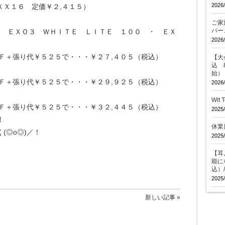
2026/
ＸＸ１６ 定価￥２,４１５）
ご家
パー
・ ＥＸＯ３ ＷＨＩＴＥ ＬＩＴＥ １００ ・ ＥＸ
2026/
Ｆ＋張り代￥５２５で・・・￥２７,４０５（税込）
【大会
込 
始）
Ｆ＋張り代￥５２５で・・・￥２９,９２５（税込）
2026/
８
Wit
Ｆ＋張り代￥５２５で・・・￥３２,４４５（税込）
2025/
！
休業
(◎o◎)／！
2025/
【耳
能に
込）
2025/
新しい記事 »