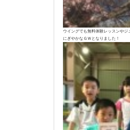
ウイングでも無料体験レッスンやジ
にぎやかなＧＷとなりました！