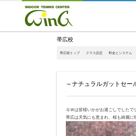
帯広校
帯広校トップ
クラス設定
料金とシステム
～ナチュラルガットセー
ＧＷは皆様いかがお過ごしでしたで
帯広は天気にも恵まれ、桜も綺麗に