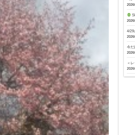
2026/
S
2026/
4/
2026/
今だ
2026/
＜レ
2026/