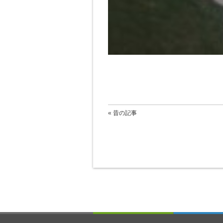
« 昔の記事