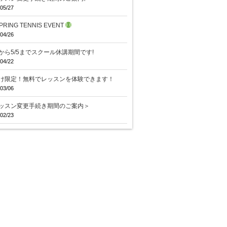
05/27
PRING TENNIS EVENT
04/26
29から5/5までスクール休講期間です!
04/22
け限定！無料でレッスンを体験できます！
03/06
ッスン変更手続き期間のご案内＞
02/23