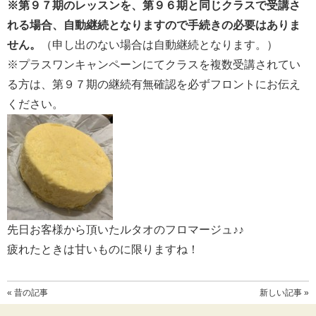
※第９７期のレッスンを、第９６期と同じクラスで受講さ
れる場合、自動継続となりますので手続きの必要はありま
せん。
（申し出のない場合は自動継続となります。）
※プラスワンキャンペーンにてクラスを複数受講されてい
る方は、第９７期の継続有無確認を必ずフロントにお伝え
ください。
先日お客様から頂いたルタオのフロマージュ♪♪
疲れたときは甘いものに限りますね！
« 昔の記事
新しい記事 »