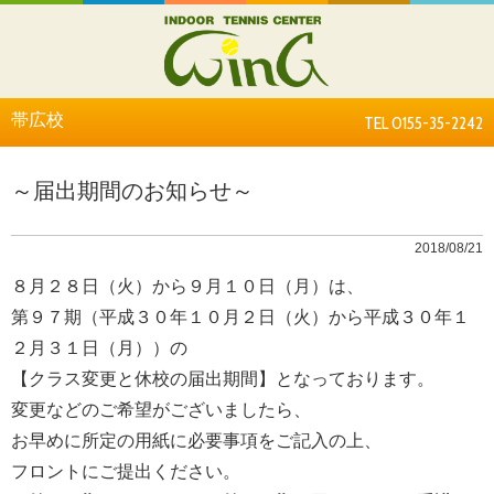
帯広校
TEL 0155-35-2242
～届出期間のお知らせ～
2018/08/21
８月２８日（火）から９月１０日（月）は、
第９７期（平成３０年１０月２日（火）から平成３０年１
２月３１日（月））の
【クラス変更と休校の届出期間】となっております。
変更などのご希望がございましたら、
お早めに所定の用紙に必要事項をご記入の上、
フロントにご提出ください。