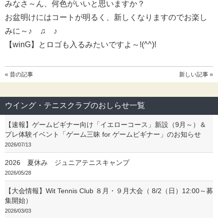
みなさ～ん、何色がいいと思いますか？
お盆明けにはコートが明るく、新しくなりますのでお楽し
みに～♪ ♫ ♪
【winG】とロゴも入るみたいですよ～!(^^)!
« 昔の記事
新しい記事 »
ウイング・テニスクラブのおしらせ一覧
【速報】ゲームビギナー向け「イエローコース」新設（9月～）＆
プレ体験イベント「ゲーム三昧 for ゲームビギナー」のお知らせ
2026/07/13
2026 夏休み ジュニアテニスキャンプ
2026/05/28
【大会情報】Wit Tennis Club ８月・９月大会（ 8/2（日）12:00～募
集開始）
2026/03/03