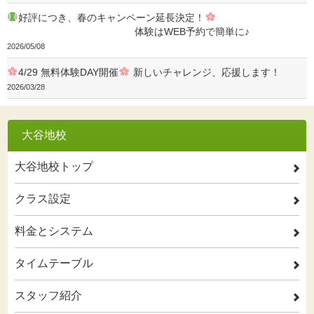
好評につき、春のキャンペーン延長決定！
体験はWEB予約で簡単に♪
2026/05/08
4/29 無料体験DAY開催
新しいチャレンジ、応援します！
2026/03/28
大谷地校
大谷地校トップ
2
クラス設定
2
料金とシステム
2
タイムテーブル
2
スタッフ紹介
2