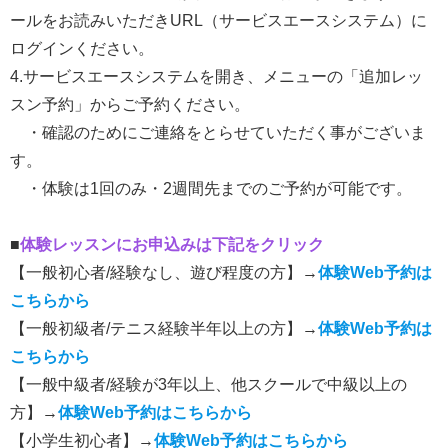
ールをお読みいただきURL（サービスエースシステム）に
ログインください。
4.サービスエースシステムを開き、メニューの「追加レッ
スン予約」からご予約ください。
・確認のためにご連絡をとらせていただく事がございま
す。
・体験は1回のみ・2週間先までのご予約が可能です。
■
体験レッスンにお申込みは下記をクリック
【一般初心者/経験なし、遊び程度の方】→
体験Web予約は
こちらから
【一般初級者/テニス経験半年以上の方】→
体験Web予約は
こちらから
【一般中級者/経験が3年以上、他スクールで中級以上の
方】→
体験Web予約はこちらから
【小学生初心者】→
体験Web予約はこちらから