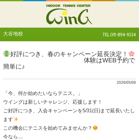
大谷地校
TEL 011-894-1024
好評につき、春のキャンペーン延長決定！
体験はWEB予約で
簡単に♪
2026/05/08
「今、何か始めたいならテニス。」
ウイングは新しいチャレンジ、応援します！
ご好評につき、入会キャンペーンを5/31(日)まで延長いたし
ます
この機会にテニスを始めてみませんか？
今なら…