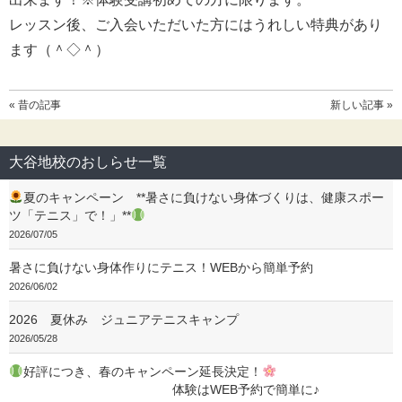
レッスン後、ご入会いただいた方にはうれしい特典があり
ます（＾◇＾）
« 昔の記事
新しい記事 »
大谷地校のおしらせ一覧
夏のキャンペーン **暑さに負けない身体づくりは、健康スポー
ツ「テニス」で！」**
2026/07/05
暑さに負けない身体作りにテニス！WEBから簡単予約
2026/06/02
2026 夏休み ジュニアテニスキャンプ
2026/05/28
好評につき、春のキャンペーン延長決定！
体験はWEB予約で簡単に♪