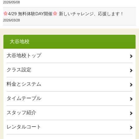
2026/05/08
4/29 無料体験DAY開催
新しいチャレンジ、応援します！
2026/03/28
大谷地校
大谷地校トップ
2
クラス設定
2
料金とシステム
2
タイムテーブル
2
スタッフ紹介
2
レンタルコート
2