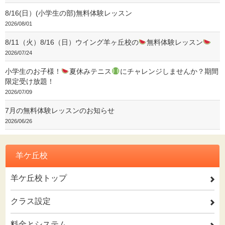
8/16(日）(小学生の部)無料体験レッスン
2026/08/01
8/11（火）8/16（日）ウイング羊ヶ丘校の
無料体験レッスン
2026/07/24
小学生のお子様！
夏休みテニス
にチャレンジしませんか？期間
限定受け放題！
2026/07/09
7月の無料体験レッスンのお知らせ
2026/06/26
羊ケ丘校
羊ケ丘校トップ
2
クラス設定
2
料金とシステム