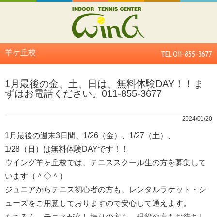
羊ケ丘校
TEL 011-855-3677
1月最後の金、土、日は、無料体験DAY！！ま
ずはお電話ください。011-855-3677
2024/01/20
1月最後の週末3日間、1/26（金）、1/27（土）、
1/28（日）は無料体験DAYです！！
ウイング羊ヶ丘校では、テニススクール生の方を募集して
います（＾◇＾）
ジュニアからテニス初心者の方も、レンタルラケット・シ
ューズをご用意しておりますので安心して通えます。
もちろん、テニスが久し振りの方も、現役の方もお待ちし