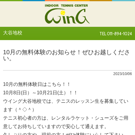
大谷地校
TEL 011-894-1024
10月の無料体験のお知らせ！ぜひお越しくださ
い。
2023/10/06
10月の無料体験日はこちら！！
10月8日(日）～10月21日(土）！！
ウイング大谷地校では、テニスのレッスン生を募集してい
ます（＾◇＾）
テニス初心者の方は、レンタルラケット・シューズをご用
意してお待ちしていますので安心して通えます。
久しぶりの方や、現役の方！ぜひ体験にいらして下さい