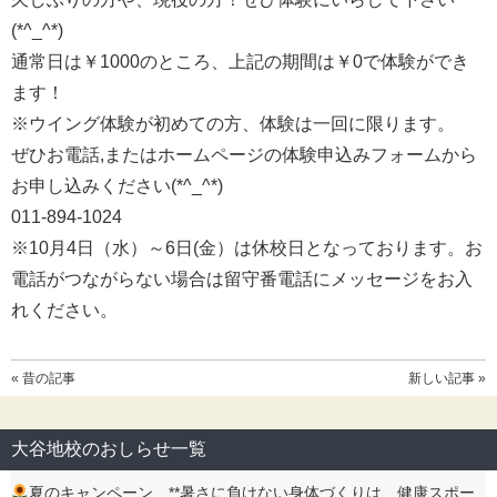
(*^_^*)
通常日は￥1000のところ、上記の期間は￥0で体験ができ
ます！
※ウイング体験が初めての方、体験は一回に限ります。
ぜひお電話,またはホームページの体験申込みフォームから
お申し込みください(*^_^*)
011-894-1024
※10月4日（水）～6日(金）は休校日となっております。お
電話がつながらない場合は留守番電話にメッセージをお入
れください。
« 昔の記事
新しい記事 »
大谷地校のおしらせ一覧
夏のキャンペーン **暑さに負けない身体づくりは、健康スポー