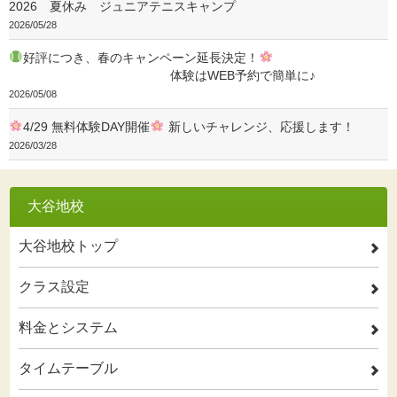
2026 夏休み ジュニアテニスキャンプ
2026/05/28
好評につき、春のキャンペーン延長決定！
体験はWEB予約で簡単に♪
2026/05/08
4/29 無料体験DAY開催
新しいチャレンジ、応援します！
2026/03/28
大谷地校
大谷地校トップ
2
クラス設定
2
料金とシステム
2
タイムテーブル
2