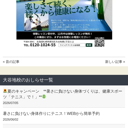
« 昔の記事
新しい記事 »
大谷地校のおしらせ一覧
夏のキャンペーン **暑さに負けない身体づくりは、健康スポー
ツ「テニス」で！」**
2026/07/05
暑さに負けない身体作りにテニス！WEBから簡単予約
2026/06/02