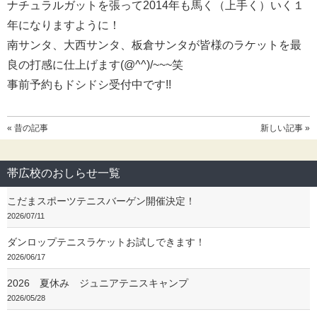
ナチュラルガットを張って2014年も馬く（上手く）いく１
年になりますように！
南サンタ、大西サンタ、板倉サンタが皆様のラケットを最
良の打感に仕上げます(@^^)/~~~笑
事前予約もドシドシ受付中です!!
« 昔の記事
新しい記事 »
帯広校のおしらせ一覧
こだまスポーツテニスバーゲン開催決定！
2026/07/11
ダンロップテニスラケットお試しできます！
2026/06/17
2026 夏休み ジュニアテニスキャンプ
2026/05/28