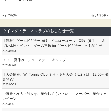
« 昔の記事
新しい記事 »
ウイング・テニスクラブのおしらせ一覧
【速報】ゲームビギナー向け「イエローコース」新設（9月～）＆
プレ体験イベント「ゲーム三昧 for ゲームビギナー」のお知らせ
2026/07/13
2026 夏休み ジュニアテニスキャンプ
2026/05/28
【大会情報】Wit Tennis Club ８月・９月大会（ 8/2（日）12:00～募
集開始）
2026/03/03
ご家族・友人・知人をご紹介してください！「スーパーご紹介キャ
ンペーン」
2026/02/21