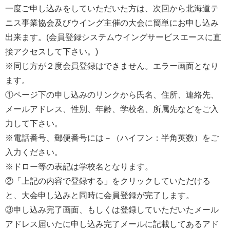
一度ご申し込みをしていただいた方は、次回から北海道テ
ニス事業協会及びウイング主催の大会に簡単にお申し込み
出来ます。(会員登録システムウイングサービスエースに直
接アクセスして下さい。)
※同じ方が２度会員登録はできません。エラー画面となり
ます。
①ページ下の申し込みのリンクから氏名、住所、連絡先、
メールアドレス、性別、年齢、学校名、所属先などをご入
力して下さい。
※電話番号、郵便番号には－（ハイフン：半角英数）をご
入力ください。
※ドロー等の表記は学校名となります。
②「上記の内容で登録する」をクリックしていただける
と、大会申し込みと同時に会員登録が完了します。
③申し込み完了画面、もしくは登録していただいたメール
アドレス届いたに申し込み完了メールに記載してあるアド