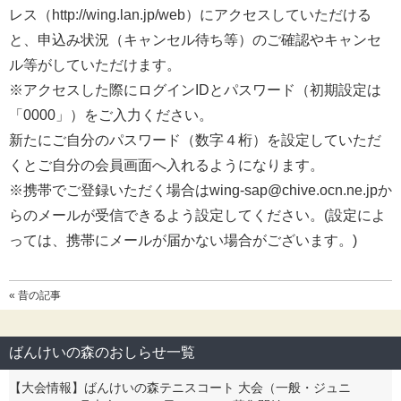
レス（http://wing.lan.jp/web）にアクセスしていただける
と、申込み状況（キャンセル待ち等）のご確認やキャンセ
ル等がしていただけます。
※アクセスした際にログインIDとパスワード（初期設定は
「0000」）をご入力ください。
新たにご自分のパスワード（数字４桁）を設定していただ
くとご自分の会員画面へ入れるようになります。
※携帯でご登録いただく場合はwing-sap@chive.ocn.ne.jpか
らのメールが受信できるよう設定してください。(設定によ
っては、携帯にメールが届かない場合がございます。)
« 昔の記事
ばんけいの森のおしらせ一覧
【大会情報】ばんけいの森テニスコート 大会（一般・ジュニ