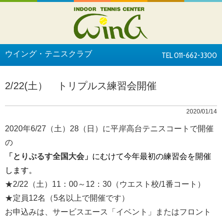
ウイング・テニスクラブ
TEL 011-662-3300
2/22(土） トリプルス練習会開催
2020/01/14
2020年6/27（土）28（日）に平岸高台テニスコートで開催
の
「とりぷるす全国大会」
にむけて今年最初の練習会を開催
します。
★2/22（土）11：00～12：30（ウエスト校/1番コート）
★定員12名（5名以上で開催です）
お申込みは、サービスエース「イベント」またはフロント