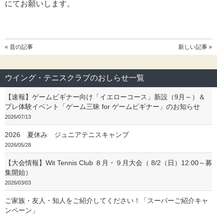
にてお願いします。
« 昔の記事
新しい記事 »
ウイング・テニスクラブのおしらせ一覧
【速報】ゲームビギナー向け「イエローコース」新設（9月～）＆
プレ体験イベント「ゲーム三昧 for ゲームビギナー」のお知らせ
2026/07/13
2026 夏休み ジュニアテニスキャンプ
2026/05/28
【大会情報】Wit Tennis Club ８月・９月大会（ 8/2（日）12:00～募
集開始）
2026/03/03
ご家族・友人・知人をご紹介してください！「スーパーご紹介キャ
ンペーン」