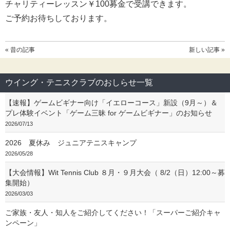
チャリティーレッスン￥100募金で受講できます。
ご予約お待ちしております。
« 昔の記事
新しい記事 »
ウイング・テニスクラブのおしらせ一覧
【速報】ゲームビギナー向け「イエローコース」新設（9月～）＆
プレ体験イベント「ゲーム三昧 for ゲームビギナー」のお知らせ
2026/07/13
2026 夏休み ジュニアテニスキャンプ
2026/05/28
【大会情報】Wit Tennis Club ８月・９月大会（ 8/2（日）12:00～募
集開始）
2026/03/03
ご家族・友人・知人をご紹介してください！「スーパーご紹介キャ
ンペーン」