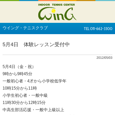
ウイング・テニスクラブ
TEL 011-662-3300
5月4日 体験レッスン受付中
2012/05/03
5月4日（金・祝）
9時から9時45分
一般初心者・4才から小学校低学年
10時15分から11時
小学生初心者・一般中級
11時30分から12時15分
中高生部活応援・一般中上級以上