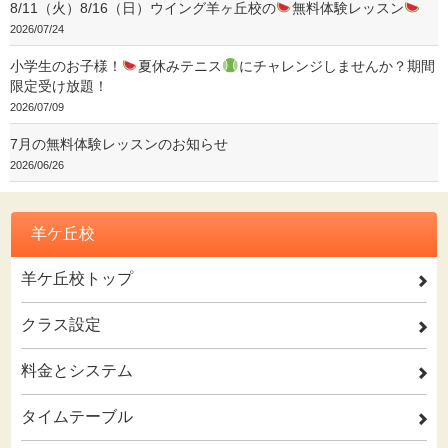
8/11（火）8/16（日）ウイング羊ヶ丘校の
無料体験レッスン
2026/07/24
小学生のお子様！
夏休みテニス
にチャレンジしませんか？期間
限定受け放題！
2026/07/09
7月の無料体験レッスンのお知らせ
2026/06/26
羊ケ丘校
羊ケ丘校トップ
2
クラス設定
2
料金とシステム
2
タイムテーブル
2