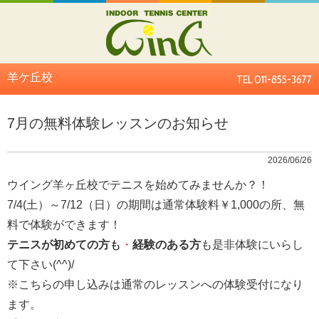
羊ケ丘校
TEL 011-855-3677
7月の無料体験レッスンのお知らせ
2026/06/26
ウイング羊ヶ丘校でテニスを始めてみませんか？！
7/4(土）～7/12（日）の期間は通常体験料￥1,000の所、無
料で体験ができます！
テニスが初めての方
も
・
経験のある方
も是非体験にいらし
て下さい(^^)/
※こちらの申し込みは通常のレッスンへの体験受付になり
ます。