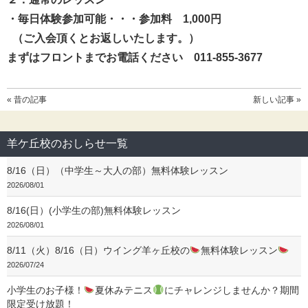
・毎日体験参加可能・・・参加料
1,000
円
（ご入会頂くとお返しいたします。）
まずはフロントまでお電話ください 011-855-3677
« 昔の記事
新しい記事 »
羊ケ丘校のおしらせ一覧
8/16（日）（中学生～大人の部）無料体験レッスン
2026/08/01
8/16(日）(小学生の部)無料体験レッスン
2026/08/01
8/11（火）8/16（日）ウイング羊ヶ丘校の
無料体験レッスン
2026/07/24
小学生のお子様！
夏休みテニス
にチャレンジしませんか？期間
限定受け放題！