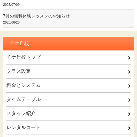
2026/07/09
7月の無料体験レッスンのお知らせ
2026/06/26
羊ケ丘校
羊ケ丘校トップ
2
クラス設定
2
料金とシステム
2
タイムテーブル
2
スタッフ紹介
2
レンタルコート
2