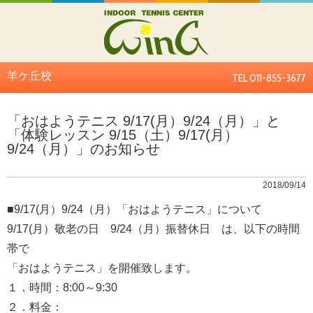
羊ケ丘校
TEL 011-855-3677
「おはようテニス 9/17(月）9/24（月）」と
「体験レッスン 9/15（土）9/17(月）
9/24（月）」のお知らせ
2018/09/14
■9/17(月）9/24（月）「おはようテニス」について
9/17(月）敬老の日 9/24（月）振替休日 は、以下の時間
帯で
「おはようテニス」を開催致します。
１．時間：8:00～9:30
２．料金：