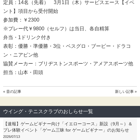
定員：14名（先着） 3月1日（木）サービスエース【イベ
ント】項目から受付開始
参加費：￥2300
※プレー代￥9800（セルフ）は当日、各自精算
弁当・1ドリンク付き
表彰：優勝・準優勝・3位・ベスグロ・ブービー・ドラコ
ン・ニアピン他
協賛メーカー：ブリヂストンスポーツ・アメアスポーツ他
担当：山本・田頭
« 昔の記事
新しい記事 »
ウイング・テニスクラブのおしらせ一覧
【速報】ゲームビギナー向け「イエローコース」新設（9月～）＆
プレ体験イベント「ゲーム三昧 for ゲームビギナー」のお知らせ
2026/07/13