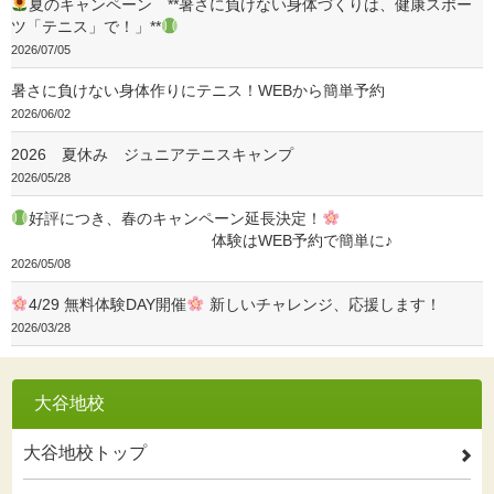
夏のキャンペーン **暑さに負けない身体づくりは、健康スポー
ツ「テニス」で！」**
2026/07/05
暑さに負けない身体作りにテニス！WEBから簡単予約
2026/06/02
2026 夏休み ジュニアテニスキャンプ
2026/05/28
好評につき、春のキャンペーン延長決定！
体験はWEB予約で簡単に♪
2026/05/08
4/29 無料体験DAY開催
新しいチャレンジ、応援します！
2026/03/28
大谷地校
大谷地校トップ
2