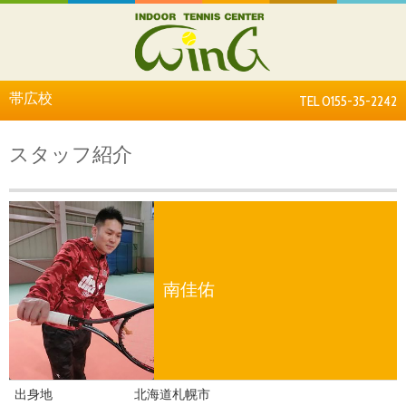
帯広校
TEL 0155-35-2242
スタッフ紹介
南佳佑
出身地
北海道札幌市