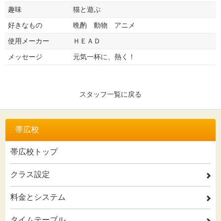
趣味
猫と遊ぶ
好きなもの
晩酌 動物 アニメ
使用メーカー
ＨＥＡＤ
メッセージ
元気一杯に、熱く！
スタッフ一覧に戻る
帯広校
帯広校トップ
クラス設定
2
料金とシステム
2
タイムテーブル