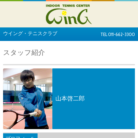
ウイング・テニスクラブ
TEL 011-662-3300
スタッフ紹介
山本啓二郎