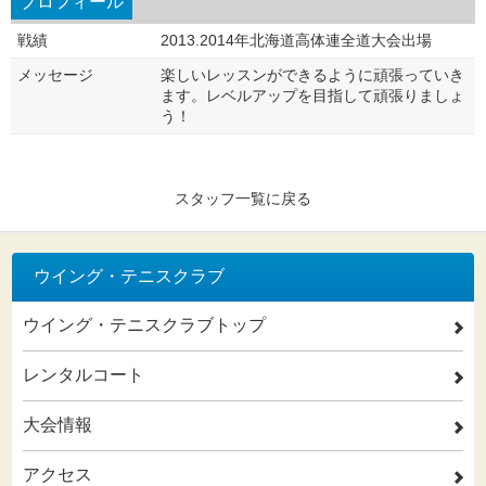
プロフィール
戦績
2013.2014年北海道高体連全道大会出場
メッセージ
楽しいレッスンができるように頑張っていき
ます。レベルアップを目指して頑張りましょ
う！
スタッフ一覧に戻る
ウイング・テニスクラブ
ウイング・テニスクラブトップ
2
レンタルコート
2
大会情報
2
アクセス
2