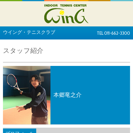
ウイング・テニスクラブ
TEL 011-662-3300
スタッフ紹介
本郷竜之介