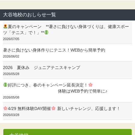
大谷地校のおしらせ一覧
夏のキャンペーン **暑さに負けない身体づくりは、健康スポー
ツ「テニス」で！」**
2026/07/05
暑さに負けない身体作りにテニス！WEBから簡単予約
2026/06/02
2026 夏休み ジュニアテニスキャンプ
2026/05/28
好評につき、春のキャンペーン延長決定！
体験はWEB予約で簡単に♪
2026/05/08
4/29 無料体験DAY開催
新しいチャレンジ、応援します！
2026/03/28