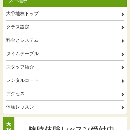
大谷地校
大谷地校トップ
2
クラス設定
2
料金とシステム
2
タイムテーブル
2
スタッフ紹介
2
レンタルコート
2
アクセス
2
体験レッスン
2