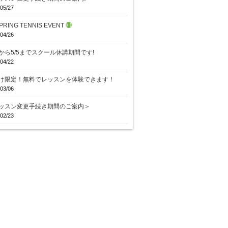
05/27
PRING TENNIS EVENT
04/26
29から5/5までスクール休講期間です!
04/22
け限定！無料でレッスンを体験できます！
03/06
ッスン変更手続き期間のご案内＞
02/23