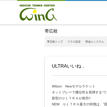
帯広校
帯広校トップ
クラス設定
料金とシステム
ULTRAいいね．
Wilson Newモデルラケット
ネットプレーで優位性を発揮する“ウ
新型のＵＬＴＲＡが発売!!
NEW ＵＬＴＲＡ最大の特徴は、”