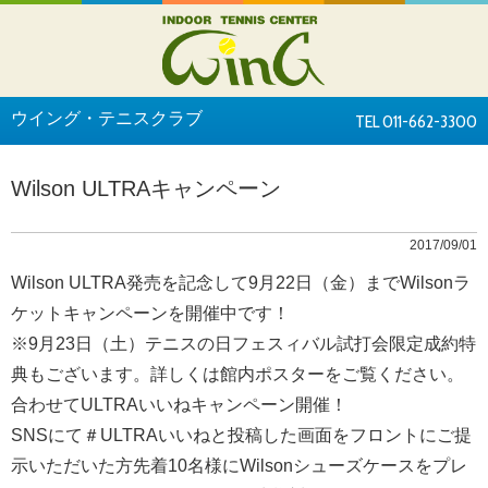
ウイング・テニスクラブ
TEL 011-662-3300
Wilson ULTRAキャンペーン
2017/09/01
Wilson ULTRA発売を記念して9月22日（金）までWilsonラ
ケットキャンペーンを開催中です！
※9月23日（土）テニスの日フェスィバル試打会限定成約特
典もございます。詳しくは館内ポスターをご覧ください。
合わせてULTRAいいねキャンペーン開催！
SNSにて＃ULTRAいいねと投稿した画面をフロントにご提
示いただいた方先着10名様にWilsonシューズケースをプレ