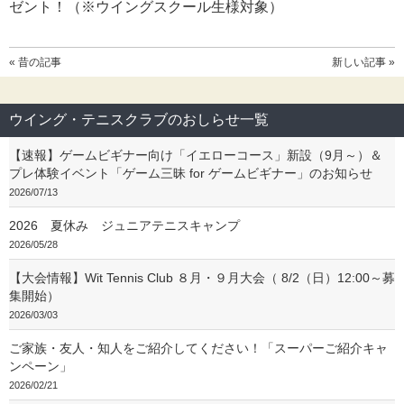
ゼント！（※ウイングスクール生様対象）
« 昔の記事
新しい記事 »
ウイング・テニスクラブのおしらせ一覧
【速報】ゲームビギナー向け「イエローコース」新設（9月～）＆
プレ体験イベント「ゲーム三昧 for ゲームビギナー」のお知らせ
2026/07/13
2026 夏休み ジュニアテニスキャンプ
2026/05/28
【大会情報】Wit Tennis Club ８月・９月大会（ 8/2（日）12:00～募
集開始）
2026/03/03
ご家族・友人・知人をご紹介してください！「スーパーご紹介キャ
ンペーン」
2026/02/21